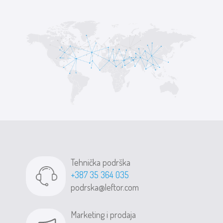
Tehnička podrška
+387 35 364 035
podrska@leftor.com
Marketing i prodaja