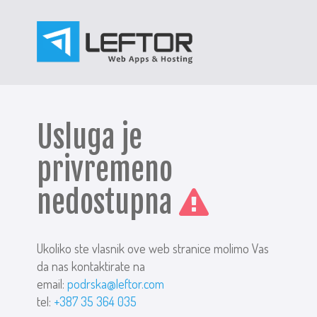
Usluga je
privremeno
nedostupna
Ukoliko ste vlasnik ove web stranice molimo Vas
da nas kontaktirate na
email:
podrska@leftor.com
tel:
+387 35 364 035