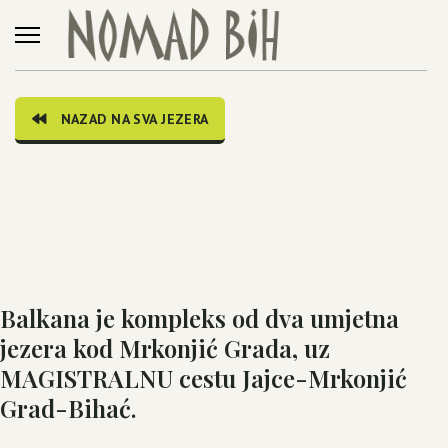
NAZAD NA SVA JEZERA
Balkana je kompleks od dva umjetna
jezera kod Mrkonjić Grada, uz
MAGISTRALNU cestu Jajce-Mrkonjić
Grad-Bihać.