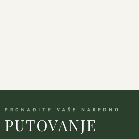
PRONAĐITE VAŠE NAREDNO
PUTOVANJE