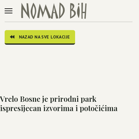
NAZAD NA SVE LOKACIJE
Vrelo Bosne je prirodni park
ispresijecan izvorima i potočićima