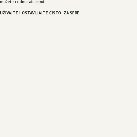
možete i odmarati usput.
UŽIVAJTE I OSTAVLJAJTE ČISTO IZA SEBE..