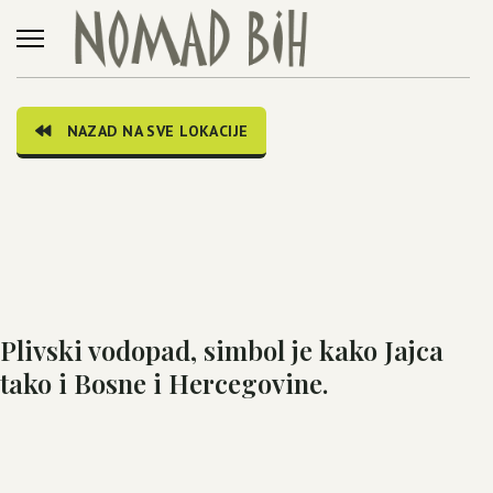
NAZAD NA SVE LOKACIJE
Plivski vodopad, simbol je kako Jajca
tako i Bosne i Hercegovine.