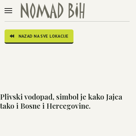
NAZAD NA SVE LOKACIJE
Plivski vodopad, simbol je kako Jajca
tako i Bosne i Hercegovine.