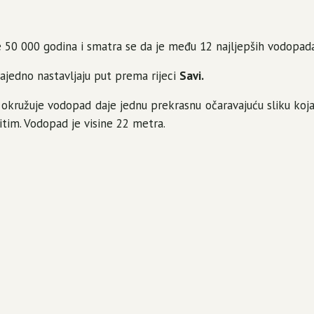
e 50 000 godina i smatra se da je među 12 najljepših vodopada
ajedno nastavljaju put prema rijeci
Savi.
je okružuje vodopad daje jednu prekrasnu očaravajuću sliku ko
tim. Vodopad je visine 22 metra.