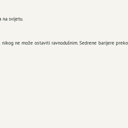
 na svijetu.
ja nikog ne može ostaviti ravnodušnim. Sedrene barijere preko